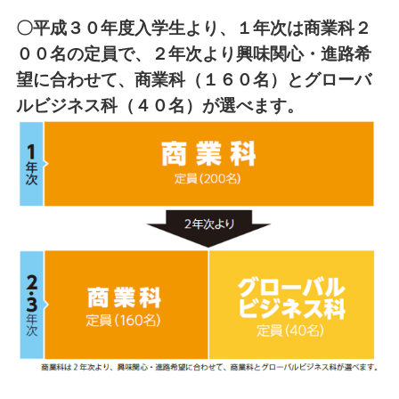
〇平成３０年度入学生より、１年次は商業科２
００名の定員で、２年次より興味関心・進路希
望に合わせて、商業科（１６０名）とグローバ
ルビジネス科（４０名）が選べます。