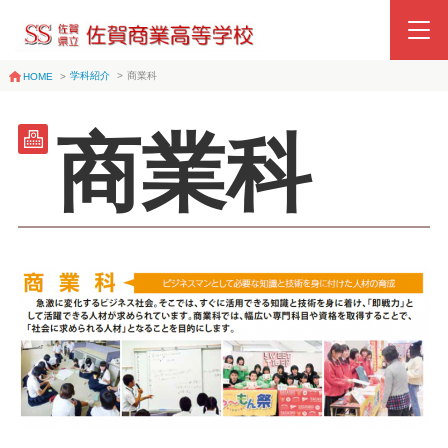
学科紹介
>
商業科
HOME
>
商業科