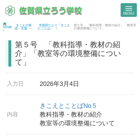
きこえの相
支援部だより『きこえ
第５号 「教科指導・教材の紹介」「教室等
HOME
談・支援
>
とことば』
>
の環境整備について」
>
第５号 「教科指導・教材の紹
介」「教室等の環境整備につい
て」
2026年3月4日
入力日
きこえとことばNo５
教科指導・教材の紹介
内容
教室等の環境整備について