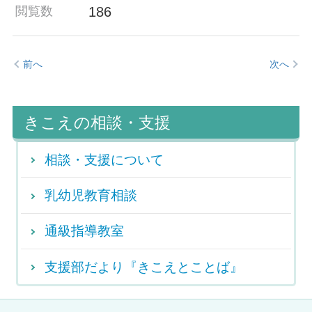
186
閲覧数
前へ
次へ
きこえの相談・支援
相談・支援について
乳幼児教育相談
通級指導教室
支援部だより『きこえとことば』