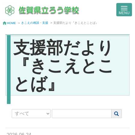
きこえの相談・支援
>
支援部だより『きこえとことば』
HOME
>
支援部だより
『きこえとこ
とば』
2026-06-24