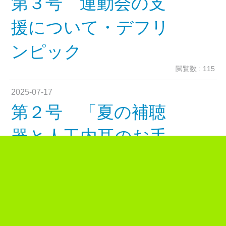
第３号 運動会の支
援について・デフリ
ンピック
閲覧数 : 115
2025-07-17
第２号 「夏の補聴
器と人工内耳のお手
入れ」と「...
閲覧数 : 372
2025-05-16
第１号 センター的