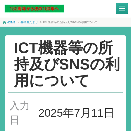
各種おたより
>
ICT機器等の所持及びSNSの利用について
HOME
>
ICT機器等の所
持及びSNSの利
用について
入力
2025年7月11日
日