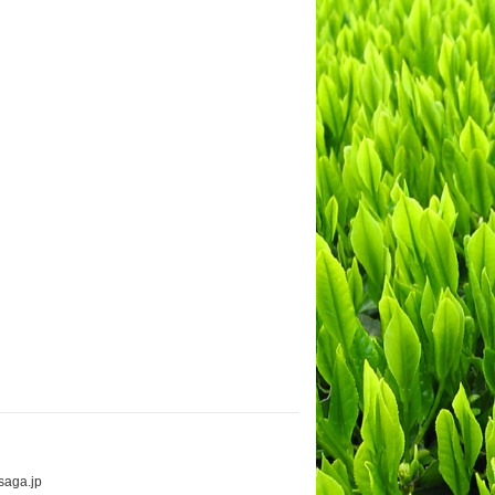
aga.jp