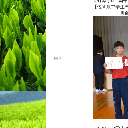
大野原小B
田中
【佐賀県中学生
川
内容