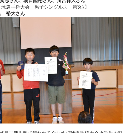
奏志さん、朝日陸翔さん、川合祥大さん
卓球選手権大会 男子シングルス 第3位】
合 裕大さん