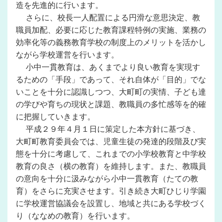
造を先進的に行います。
さらに、校長一人配置による円滑な意思決定、教
職員加配、必要に応じた教育課程特例の実施、業務の
効率化等の義務教育学校の制度上のメリットを活かし
ながら学校運営を行います。
小中一貫教育は、あくまでより良い教育を実現す
るための「手段」であって、それ自体が「目的」でな
いことを十分に認識しつつ、大町町の実情、子ども達
の学びや育ちの現状と課題、教職員の多忙感等を的確
に把握していきます。
平成２９年４月１日に策定した本方針に基づき、
大町町教育委員会では、児童生徒の発達的段階及び実
態を十分に考慮して、これまでの小学校教育と中学校
教育の良さ（横の教育）を維持します。また、教職員
の意向を十分に汲みながら小中一貫教育（たての教
育）をさらに充実させます。引き続き大町ひじり学園
に学校運営協議会を設置し、地域と共にある学校づく
り（ななめの教育）を行います。