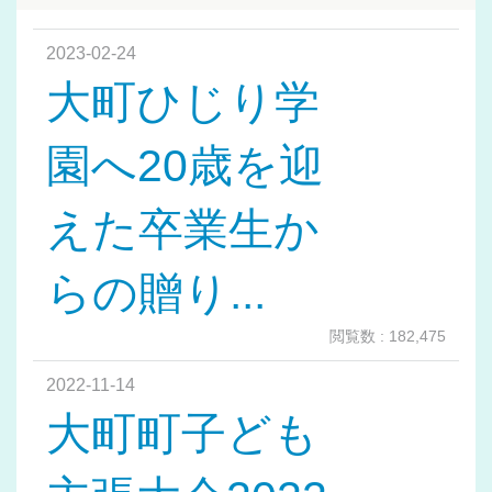
2023-02-24
大町ひじり学
園へ20歳を迎
えた卒業生か
らの贈り...
閲覧数 : 182,475
2022-11-14
大町町子ども