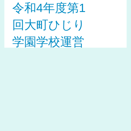
令和4年度第1
回大町ひじり
学園学校運営
協議会
閲覧数 : 222,903
2022-03-29
大町ひじり学
園グランドデ
ザイン2022