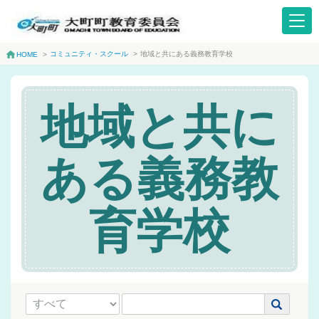
コミュニティ・スクール
>
地域と共にある義務教育学校
HOME
>
地域と共に
ある義務教
育学校