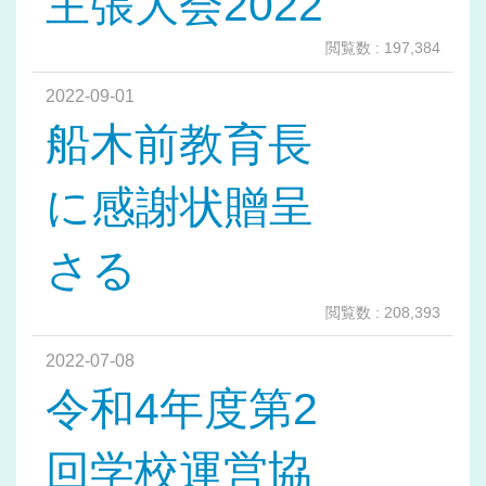
主張大会2022
閲覧数 : 197,384
2022-09-01
船木前教育長
に感謝状贈呈
さる
閲覧数 : 208,393
2022-07-08
令和4年度第2
回学校運営協