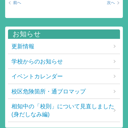
前へ
次へ
お知らせ
更新情報
学校からのお知らせ
イベントカレンダー
校区危険箇所・通ブロマップ
相知中の「校則」について見直しました
(身だしなみ編)