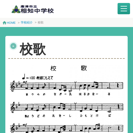
学校紹介
>
校歌
HOME
>
校歌