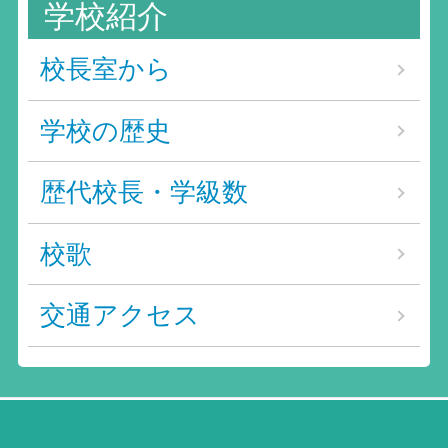
ヤ
学校紹介
ー
校長室から
学校の歴史
歴代校長・学級数
校歌
交通アクセス
〒849-3201 佐賀県唐津市相知町相知2482番地 /
TEL : 0955-62-2814 / FAX : 0955-62-2815 / E-