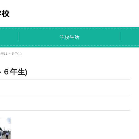
学校生活
教室(１～６年生)
～６年生)