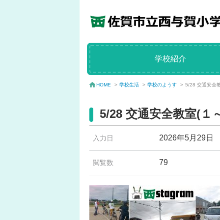
学校紹介
学校生活
>
学校のようす
>
5/28 交通安全
HOME
>
5/28 交通安全教室(１
2026年5月29日
入力日
79
閲覧数