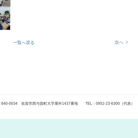
次へ
一覧へ戻る
〒840-0034 佐賀市西与賀町大字厘外1437番地 TEL：0952-23-6300（代表） FAX