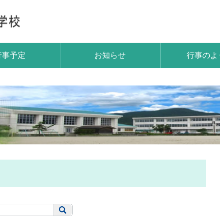
行事予定
お知らせ
行事のよ