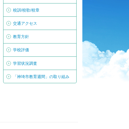
校訓/校歌/校章
交通アクセス
教育方針
学校評価
学習状況調査
「神埼市教育週間」の取り組み