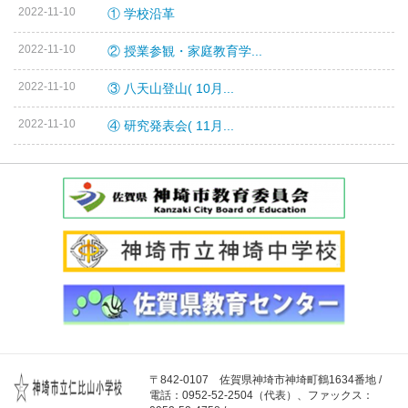
2022-11-10
① 学校沿革
2022-11-10
② 授業参観・家庭教育学...
2022-11-10
③ 八天山登山( 10月...
2022-11-10
④ 研究発表会( 11月...
〒842-0107 佐賀県神埼市神埼町鶴1634番地 /
電話：0952-52-2504（代表）、ファックス：