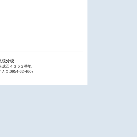
音成分校
大字音成乙４３５２番地
ＡＸ:0954-62-4607