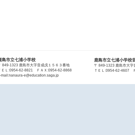
鹿島市立七浦小学校
鹿島市立七浦小学校
〒 849-1323 鹿島市大字音成戊１５６３番地
〒 849-1323 鹿島市
ＥＬ:0954-62-8821 ＦＡＸ:0954-62-8868
ＴＥＬ:0954-62-4607 Ｆ
-mail:nanaura-e@education.saga.jp