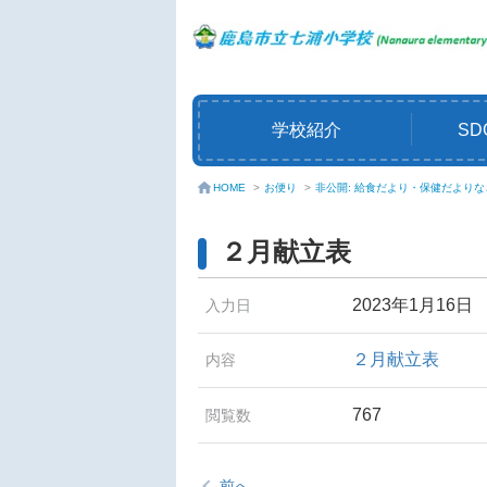
学校紹介
SD
お便り
>
非公開: 給食だより・保健だよりな
HOME
>
２月献立表
2023年1月16日
入力日
２月献立表
内容
767
閲覧数
前へ