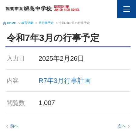
教育活動
>
月行事予定
>
令和7年3月の行事予定
HOME
>
令和7年3月の行事予定
2025年2月26日
入力日
R7年3月行事計画
内容
1,007
閲覧数
前へ
次へ