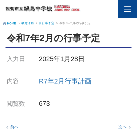
教育活動
>
月行事予定
>
令和7年2月の行事予定
HOME
>
令和7年2月の行事予定
2025年1月28日
入力日
R7年2月行事計画
内容
673
閲覧数
前へ
次へ