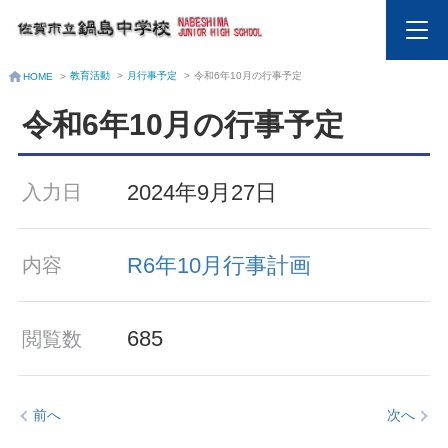
教育活動
>
月行事予定
>
令和6年10月の行事予定
HOME
>
令和6年10月の行事予定
2024年9月27日
入力日
R6年10月行事計画
内容
685
閲覧数
前へ
次へ