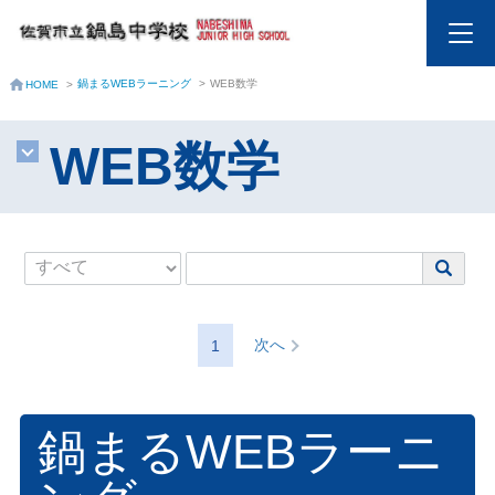
鍋まるWEBラーニング
>
WEB数学
HOME
>
WEB数学
次へ
1
鍋まるWEBラーニ