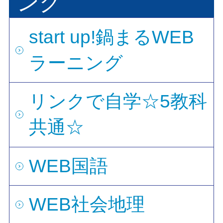
ング
start up!鍋まるWEB
ラーニング
リンクで自学☆5教科
共通☆
WEB国語
WEB社会地理