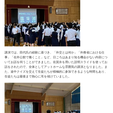
講演では、田代氏の経験に基づき、「外交とは何か」「外務省における仕
事」「在外公館で働くこと」など、日ごろはあまり知る機会がない内容につ
いてお話を伺うことができました。佐賀弁を用いた説明スライドを使ってお
話をされたので、全体としてアットホームな雰囲気の講演となりました。ま
た、途中クイズを交えて生徒たちが積極的に参加できるような時間もあり、
生徒たちは最後まで熱心に耳を傾けていました。