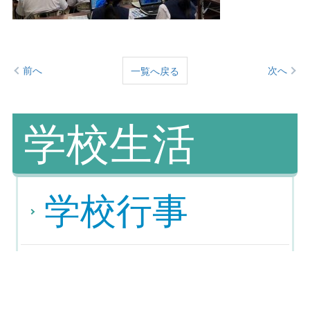
前へ
次へ
一覧へ戻る
学校生活
学校行事
各種大会結果