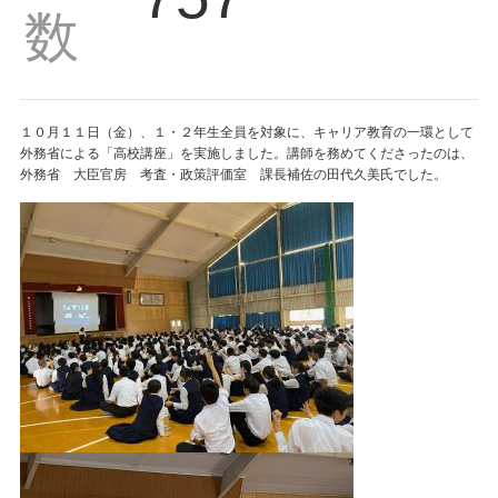
数
１０月１１日（金）、１・２年生全員を対象に、キャリア教育の一環として
外務省による「高校講座」を実施しました。講師を務めてくださったのは、
外務省 大臣官房 考査・政策評価室 課長補佐の田代久美氏でした。