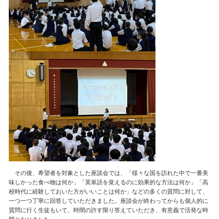
その後、希望者を対象とした座談会では、「様々な国を訪れた中で一番美
味しかった食べ物は何か」「英単語を覚えるのに効果的な方法は何か」「高
校時代に経験しておいた方がいいことは何か」などの多くの質問に対して、
一つ一つ丁寧に回答していただきました。座談会が終わってからも個人的に
質問に行く生徒もいて、時間の許す限り答えていただき、有意義で活発な時