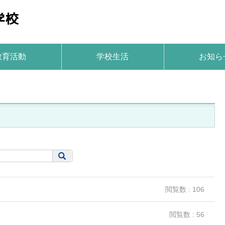
教育活動
学校生活
お知ら
閲覧数 : 106
閲覧数 : 56