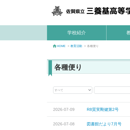
学校紹介
教育活動
>
各種便り
HOME
>
各種便り
2026-07-09
R8質実剛健第2号
2026-07-08
図書館だより7月号