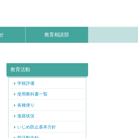
せ
教育相談部
教育活動
学校評価
使用教科書一覧
各種便り
進路状況
いじめ防止基本方針
部活動方針