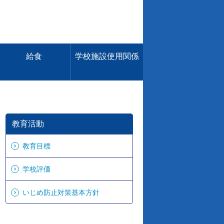
給食
学校施設使用関係
教育活動
教育目標
学校評価
いじめ防止対策基本方針