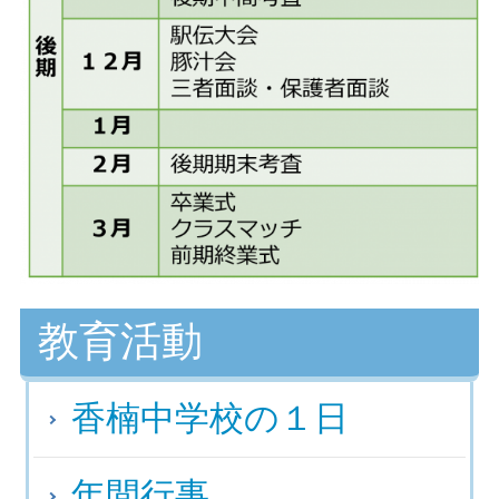
教育活動
香楠中学校の１日
年間行事