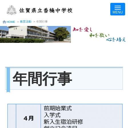
教育活動
>
年間行事
HOME
>
年間行事