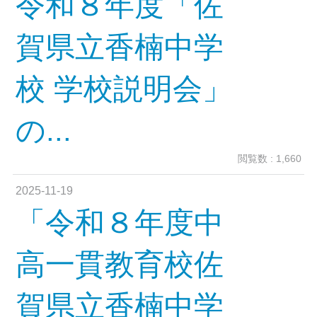
令和８年度「佐
賀県立香楠中学
校 学校説明会」
の...
閲覧数 : 1,660
2025-11-19
「令和８年度中
高一貫教育校佐
賀県立香楠中学