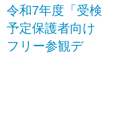
令和7年度「受検
予定保護者向け
フリー参観デ
イ」...
閲覧数 : 1,445
2025-06-03
5/31(土)学校説明
会での資料・動