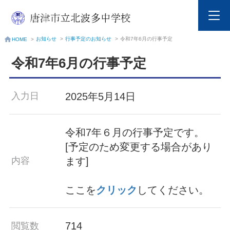
お知らせ
>
行事予定のお知らせ
>
令和7年6月の行事予定
HOME
>
令和7年6月の行事予定
2025年5月14日
入力日
令和7年６月の行事予定です。
[予定のため変更する場合があり
ます]
内容
ここを
クリック
してください。
714
閲覧数