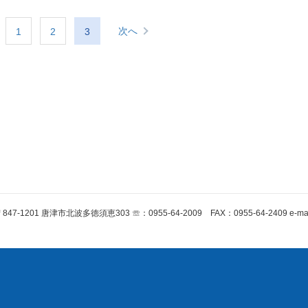
次へ
1
2
3
847-1201 唐津市北波多徳須恵303 ☏：0955-64-2009 FAX：0955-64-2409 e-mail kit