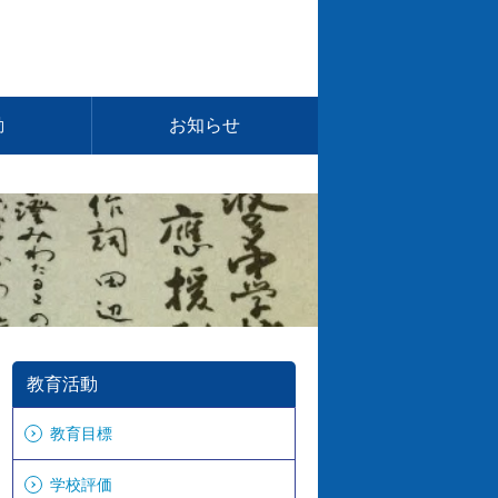
動
お知らせ
教育活動
教育目標
学校評価