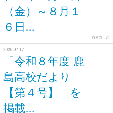
（金）～８月１
６日...
閲覧数 : 34
2026-07-17
「令和８年度 鹿
島高校だより
【第４号】」を
掲載...