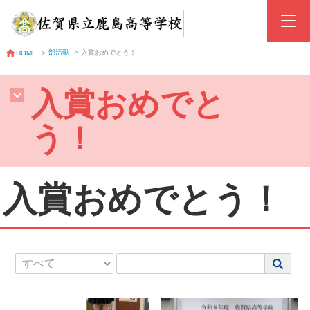
部活動
>
入賞おめでとう！
HOME
>
入賞おめでと
う！
入賞おめでとう！