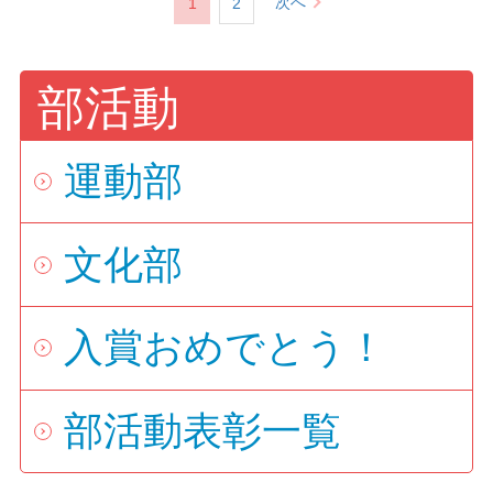
次へ
1
2
部活動
運動部
文化部
入賞おめでとう！
部活動表彰一覧