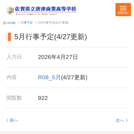
行事予定
>
5月行事予定(4/27更新)
HOME
>
5月行事予定(4/27更新)
2026年4月27日
入力日
R08_5月
(4/27更新)
内容
922
閲覧数
前へ
次へ