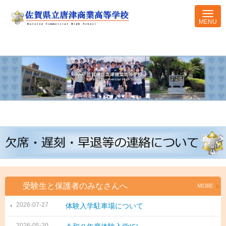
受験生と保護者のみなさんへ
MORE
2026-07-27
体験入学駐車場について
2026-05-20