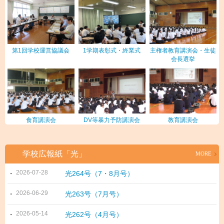
第1回学校運営協議会
1学期表彰式・終業式
主権者教育講演会・生徒
会長選挙
食育講演会
DV等暴力予防講演会
教育講演会
学校広報紙「光」
MORE
2026-07-28
光264号（7・8月号）
2026-06-29
光263号（7月号）
2026-05-14
光262号（4月号）