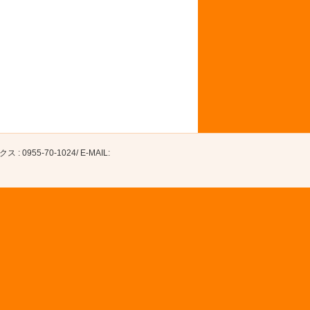
0955-70-1024/ E-MAIL: