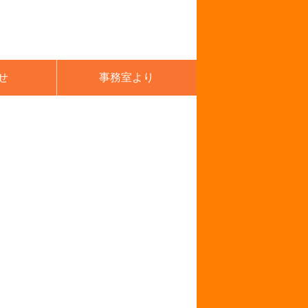
せ
事務室より