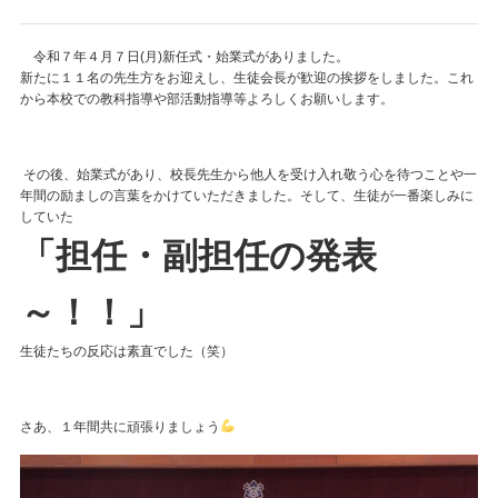
令和７年４月７日(月)新任式・始業式がありました。
新たに１１名の先生方をお迎えし、生徒会長が歓迎の挨拶をしました。これ
から本校での教科指導や部活動指導等よろしくお願いします。
その後、始業式があり、校長先生から他人を受け入れ敬う心を待つことや一
年間の励ましの言葉をかけていただきました。そして、生徒が一番楽しみに
していた
「担任・副担任の発表
～！！」
生徒たちの反応は素直でした（笑）
さあ、１年間共に頑張りましょう