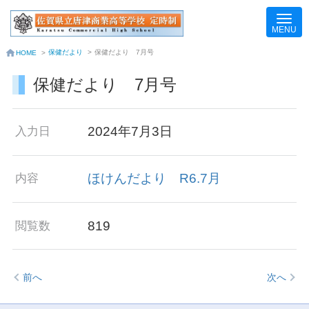
保健だより
>
保健だより 7月号
HOME
>
保健だより 7月号
2024年7月3日
入力日
ほけんだより R6.7月
内容
819
閲覧数
前へ
次へ