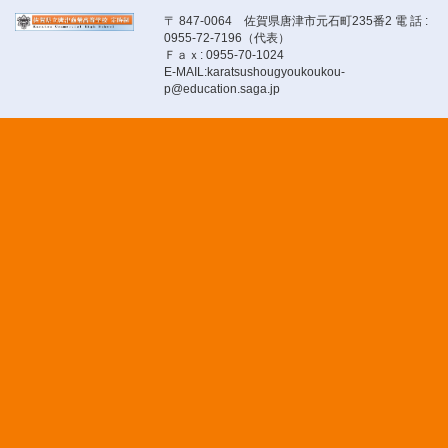
〒 847-0064 佐賀県唐津市元石町235番2 電 話 :
0955-72-7196（代表）
Ｆａｘ: 0955-70-1024
E-MAIL:karatsushougyoukoukou-
p@education.saga.jp