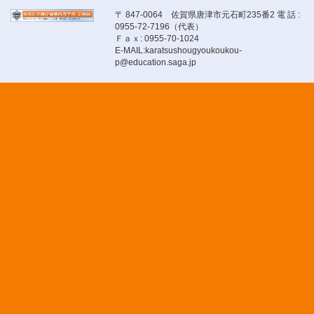
〒 847-0064 佐賀県唐津市元石町235番2 電 話 :
0955-72-7196（代表）
Ｆａｘ: 0955-70-1024
E-MAIL:karatsushougyoukoukou-
p@education.saga.jp