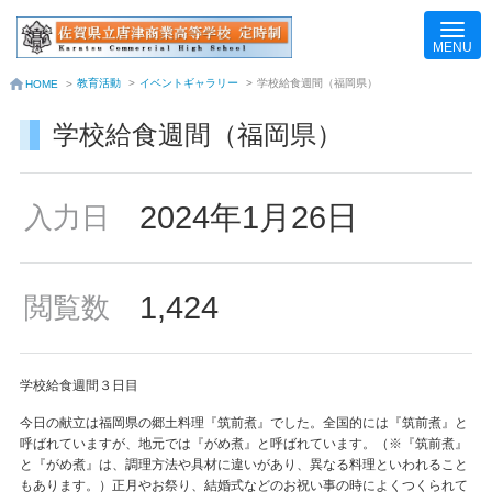
教育活動
>
イベントギャラリー
>
学校給食週間（福岡県）
HOME
>
学校給食週間（福岡県）
2024年1月26日
入力日
1,424
閲覧数
学校給食週間３日目
今日の献立は福岡県の郷土料理『筑前煮』でした。全国的には『筑前煮』と
呼ばれていますが、地元では『がめ煮』と呼ばれています。（※『筑前煮』
と『がめ煮』は、調理方法や具材に違いがあり、異なる料理といわれること
もあります。）正月やお祭り、結婚式などのお祝い事の時によくつくられて