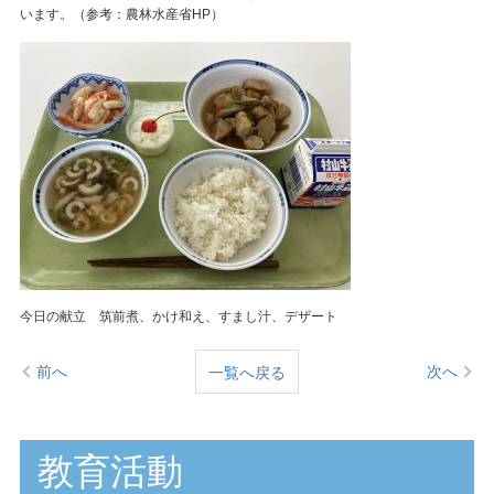
います。（参考：農林水産省HP）
今日の献立 筑前煮、かけ和え、すまし汁、デザート
前へ
次へ
一覧へ戻る
教育活動