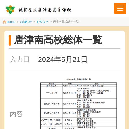
お知らせ
>
お知らせ
>
唐津南高校総体一覧
HOME
>
唐津南高校総体一覧
2024年5月21日
入力日
内容