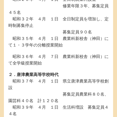
修業年限３年、募集定員
４５名
昭和３２年 ４月 １日 全日制定員を増加し、定
時制募集停止
募集定員９０名
昭和３５年 ４月 １日 農業科新校舎（神田）に
て１・３学年の分離授業開始
昭和３６年 ４月 ７日 農業科新校舎（神田）に
て全学級授業開始
２．唐津農業高等学校時代
昭和３７年 ４月 １日 県立唐津農業高等学校創
設
募集定員農業科８０名、
園芸科４０名 計１２０名
昭和３９年 ４月 １日 生活科増設 募集定員４
４名