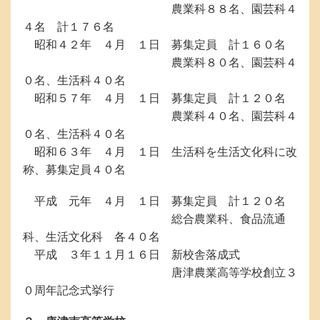
農業科８８名、園芸科４
４名 計１７６名
昭和４２年 ４月 １日 募集定員 計１６０名
農業科８０名、園芸科４
０名、生活科４０名
昭和５７年 ４月 １日 募集定員 計１２０名
農業科４０名、園芸科４
０名、生活科４０名
昭和６３年 ４月 １日 生活科を生活文化科に改
称、募集定員４０名
平成 元年 ４月 １日 募集定員 計１２０名
総合農業科、食品流通
科、生活文化科 各４０名
平成 ３年１１月１６日 新校舎落成式
唐津農業高等学校創立３
０周年記念式挙行