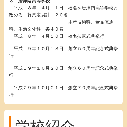
３．唐津南高等学校
平成 ８年 ４月 １日 校名を唐津南高等学校と
改める 募集定員計１２０名
生産技術科、食品流通
科、生活文化科 各４０名
平成 ８年 ４月１０日 校名披露式典挙行
平成 ９年１０月１８日 創立５０周年記念式典挙
行
平成１９年１０月２０日 創立６０周年記念式典挙
行
平成２９年１０月２１日 創立７０周年記念式典挙
行
学校紹介