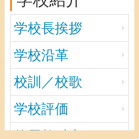
学校長挨拶
学校沿革
校訓／校歌
学校評価
使用教科書