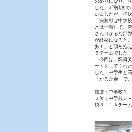
のめりになり、
した。3回戦まで
いましたが、準
決勝戦は中学校
とは一転して、
さん（かるた部
が終盤になると
あ！」と頭を抱
Ｂチームでした
今回は、図書委
ートをしてくれ
した。中学生と
「かるた会」で
優勝：中学校３
２位：中学校３
校３－１Ａ