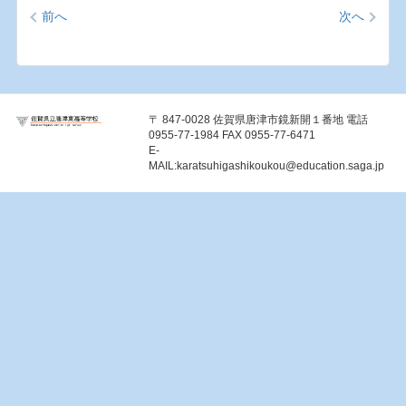
前へ
次へ
〒 847-0028 佐賀県唐津市鏡新開１番地 電話
0955-77-1984 FAX 0955-77-6471
E-
MAIL:
karatsuhigashikoukou@education.saga.jp