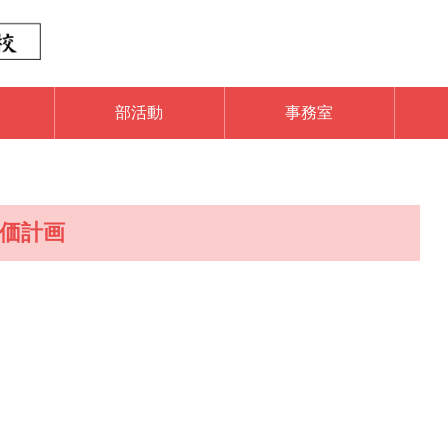
動
部活動
事務室
価計画