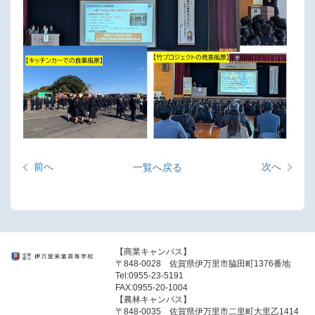
前へ
次へ
一覧へ戻る
【商業キャンパス】
〒848-0028 佐賀県伊万里市脇田町1376番地
Tel:0955-23-5191
FAX:0955-20-1004
【農林キャンパス】
〒848-0035 佐賀県伊万里市二里町大里乙1414