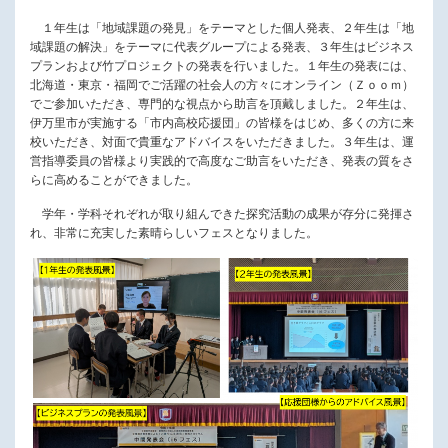
１年生は「地域課題の発見」をテーマとした個人発表、２年生は「地
域課題の解決」をテーマに代表グループによる発表、３年生はビジネス
プランおよび竹プロジェクトの発表を行いました。１年生の発表には、
北海道・東京・福岡でご活躍の社会人の方々にオンライン（Ｚｏｏｍ）
でご参加いただき、専門的な視点から助言を頂戴しました。２年生は、
伊万里市が実施する「市内高校応援団」の皆様をはじめ、多くの方に来
校いただき、対面で貴重なアドバイスをいただきました。３年生は、運
営指導委員の皆様より実践的で高度なご助言をいただき、発表の質をさ
らに高めることができました。
学年・学科それぞれが取り組んできた探究活動の成果が存分に発揮さ
れ、非常に充実した素晴らしいフェスとなりました。