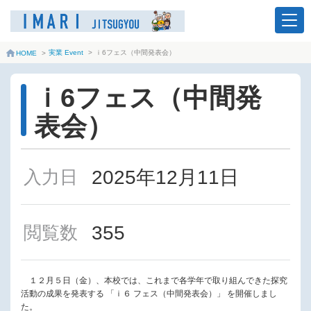
実業 Event
>
ｉ6フェス（中間発表会）
HOME
>
ｉ6フェス（中間発
表会）
2025年12月11日
入力日
355
閲覧数
１２月５日（金）、本校では、これまで各学年で取り組んできた探究
活動の成果を発表する 「ｉ６ フェス（中間発表会）」 を開催しまし
た。