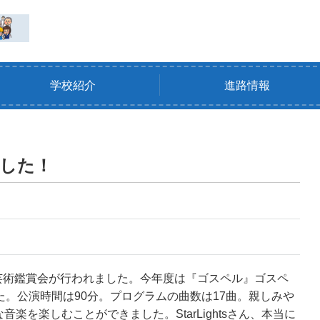
学校紹介
進路情報
した！
にて芸術鑑賞会が行われました。今年度は『ゴスペル』ゴスペ
した。
公演時間は90分。プログラムの曲数は17曲。
親しみや
な音楽を楽しむことができました。
StarLightsさん、本当に