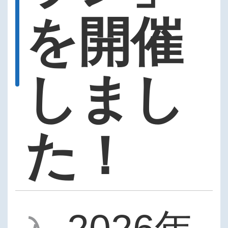
を開催
しまし
た！