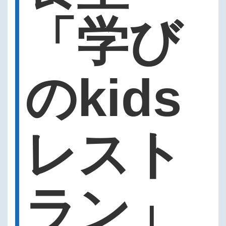
「学び
のkids
レスト
ラン」