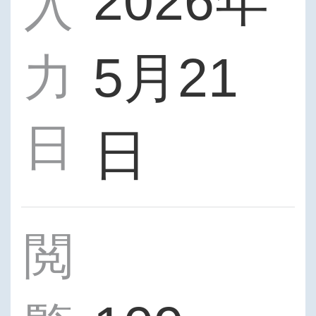
2026年
入
5月21
力
日
日
閲