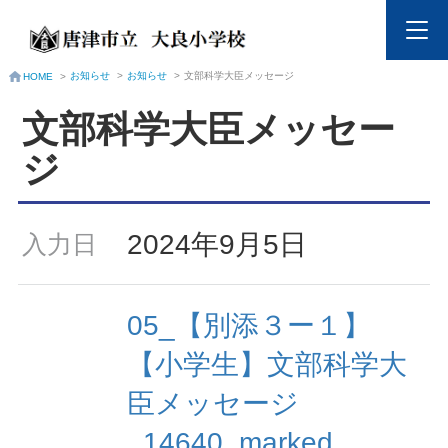
お知らせ
>
お知らせ
>
文部科学大臣メッセージ
HOME
>
文部科学大臣メッセー
ジ
2024年9月5日
入力日
05_【別添３ー１】
【小学生】文部科学大
臣メッセージ
_14640_marked