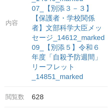
07_【別添３－３】
【保護者・学校関係
内容
者】文部科学大臣メッ
セージ_14612_marked
09_【別添５】令和６
年度「自殺予防週間」
リーフレット
_14851_marked
628
閲覧数