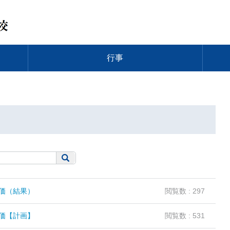
行事
価（結果）
閲覧数 : 297
価【計画】
閲覧数 : 531