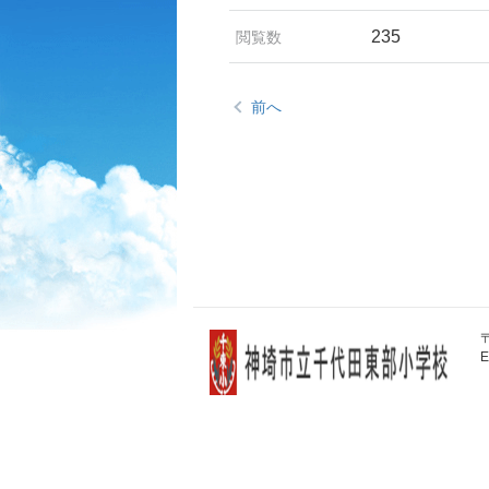
235
閲覧数
前へ
〒
E