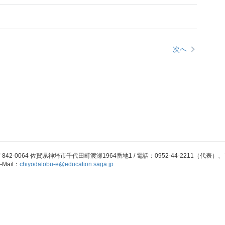
次へ
842-0064 佐賀県神埼市千代田町渡瀬1964番地1 / 電話：0952-44-2211（代表）、フ
-Mail：
chiyodatobu-e@education.saga.jp