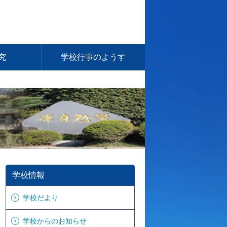
究
学校行事のようす
学校情報
学校だより
学校からのお知らせ