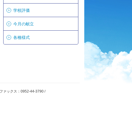
学校評価
今月の献立
各種様式
ァックス：0952-44-3790 /