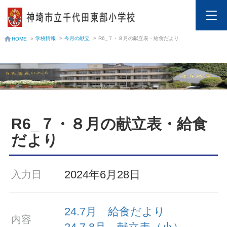
学校情報
>
今月の献立
>
R6_７・８月の献立表・給食だより
HOME
>
R6_７・８月の献立表・給食
だより
2024年6月28日
入力日
24.7月 給食だより
内容