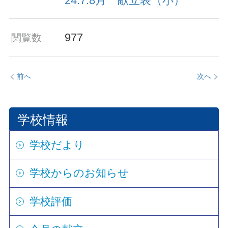
24.7.8月 献立表（小）
977
閲覧数
前へ
次へ
学校情報
学校だより
学校からのお知らせ
学校評価