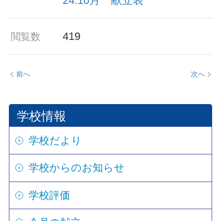
24.10月 献立表
419
閲覧数
前へ
次へ
学校情報
学校だより
学校からのお知らせ
学校評価