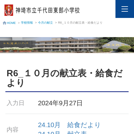
学校情報
>
今月の献立
>
R6_１０月の献立表・給食だより
HOME
>
R6_１０月の献立表・給食だ
より
2024年9月27日
入力日
24.10月 給食だより
内容