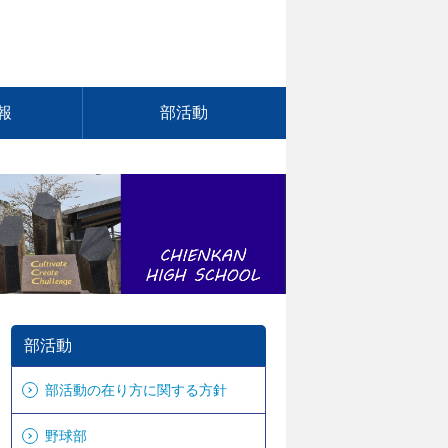
報
部活動
部活動
部活動の在り方に関する方針
野球部