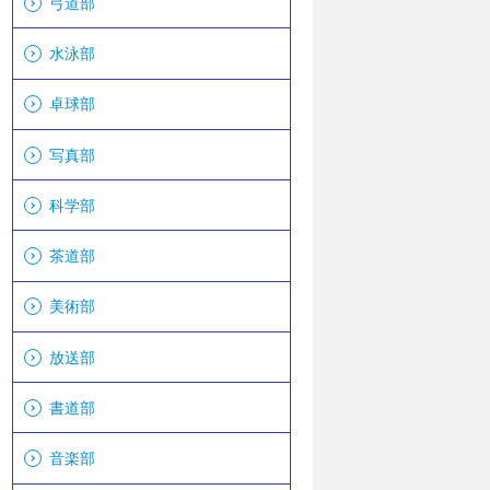
弓道部
水泳部
卓球部
写真部
科学部
茶道部
美術部
放送部
書道部
音楽部