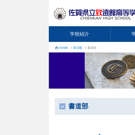
学校紹介
部活動
>
書道部
HOME
>
書道部