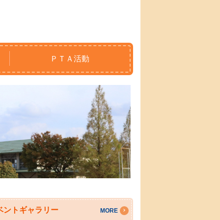
ＰＴＡ活動
ベントギャラリー
MORE