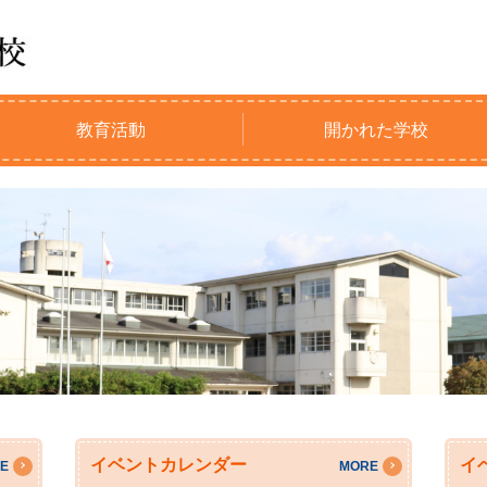
教育活動
開かれた学校
イベントカレンダー
イ
E
MORE