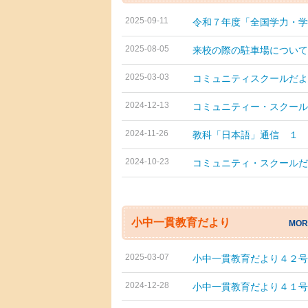
2025-09-11
令和７年度「全国学力・学..
2025-08-05
来校の際の駐車場について
2025-03-03
コミュニティスクールだよ..
2024-12-13
コミュニティー・スクール..
2024-11-26
教科「日本語」通信 １
2024-10-23
コミュニティ・スクールだ..
小中一貫教育だより
MOR
2025-03-07
小中一貫教育だより４２号
2024-12-28
小中一貫教育だより４１号