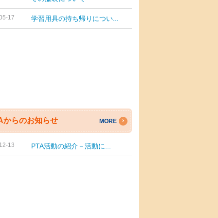
05-17
学習用具の持ち帰りについ...
TAからのお知らせ
MORE
12-13
PTA活動の紹介－活動に...