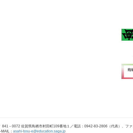
〒 841－0072 佐賀県鳥栖市村田町109番地１／電話：0942-83-2806（代表）、ファック
-MAIL：
asahi-tosu-e@education.saga.jp