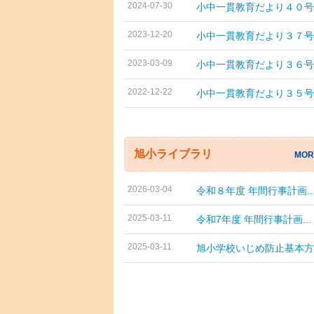
2024-07-30
小中一貫教育だより４０号
2023-12-20
小中一貫教育だより３７号
2023-03-09
小中一貫教育だより３６号
2022-12-22
小中一貫教育だより３５号
旭小ライブラリ
MOR
2026-03-04
令和８年度 年間行事計画..
2025-03-11
令和7年度 年間行事計画...
2025-03-11
旭小学校いじめ防止基本方..