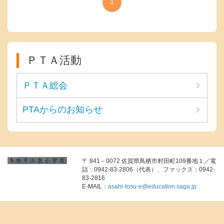
1
ＰＴＡ活動
ＰＴＡ総会
PTAからのお知らせ
〒 841－0072 佐賀県鳥栖市村田町109番地１／電
話：0942-83-2806（代表）、ファックス：0942-
83-2816
E-MAIL：
asahi-tosu-e@education.saga.jp