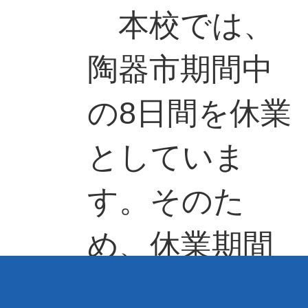
本校では、
陶器市期間中
の8日間を休業
としていま
す。そのた
め、休業期間
中も安全に過